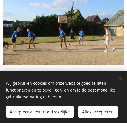
Wij gebruiken cookies om onze website goed te laten
functioneren en te beveiligen, en om je de best mogelijke
©
gebruikerservaring te bieden.
KLJ Waanrode
Accepteer alleen noodzakelijke
Alles accepteren
Mogelijk gemaakt door
Webnode
Cookies
Begin
Maak een gratis website.