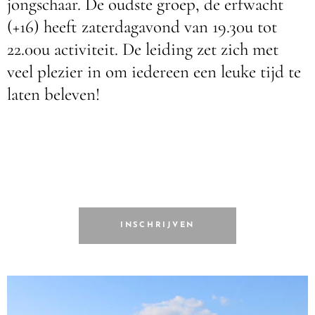
jongschaar. De oudste groep, de erfwacht
(+16) heeft zaterdagavond van 19.30u tot
22.00u activiteit. De leiding zet zich met
veel plezier in om iedereen een leuke tijd te
laten beleven!
INSCHRIJVEN