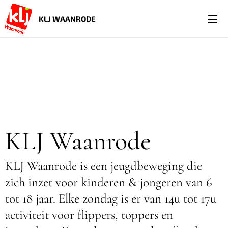
KLJ WAANRODE
KLJ Waanrode
KLJ Waanrode is een jeugdbeweging die
zich inzet voor kinderen & jongeren van 6
tot 18 jaar. Elke zondag is er van 14u tot 17u
activiteit voor flippers, toppers en